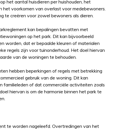
 op het aantal huisdieren per huishouden, het
 en het voorkomen van overlast voor medebewoners.
g te creëren voor zowel bewoners als dieren.
 parkreglement kan bepalingen bevatten met
atiewoningen op het park. Dit kan bijvoorbeeld
 worden, dat er bepaalde kleuren of materialen
ke regels zijn voor tuinonderhoud. Het doel hiervan
 waarde van de woningen te behouden.
nten hebben beperkingen of regels met betrekking
commercieel gebruik van de woning. Dit kan
n familieleden of dat commerciële activiteiten zoals
 doel hiervan is om de harmonie binnen het park te
en.
ient te worden nageleefd. Overtredingen van het