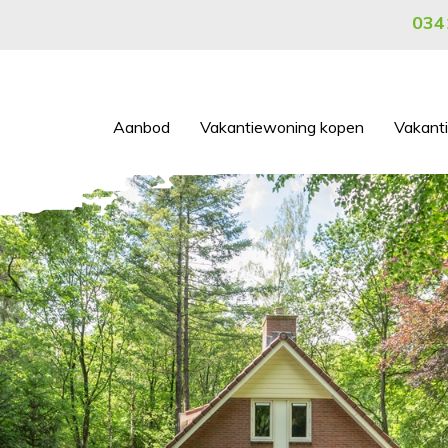
034
Aanbod
Vakantiewoning kopen
Vakant