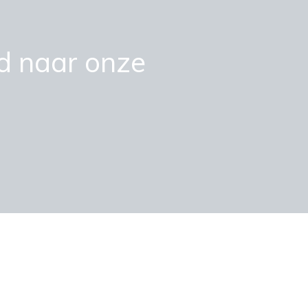
d naar onze
VOOR VERHUUR...