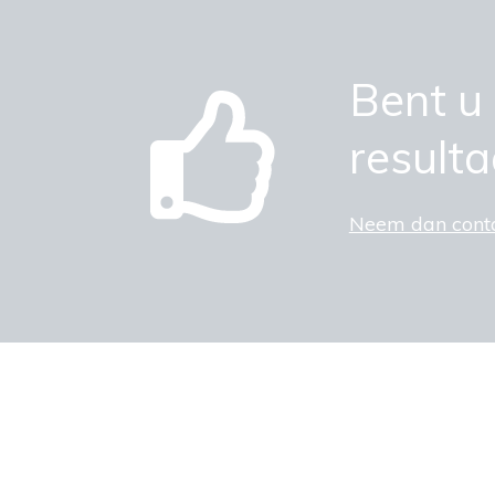
Bent u
result
Neem dan conta