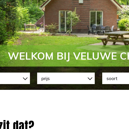
WELKOM BIJ VELUWE 
zit dat?