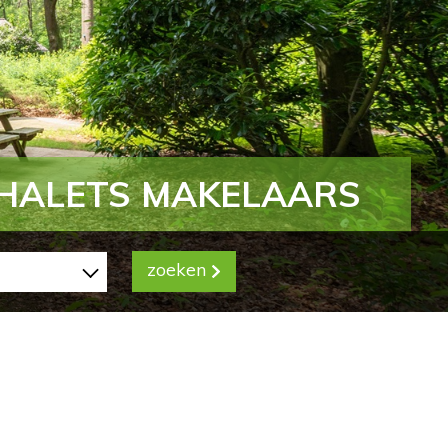
CHALETS MAKELAARS
zoeken