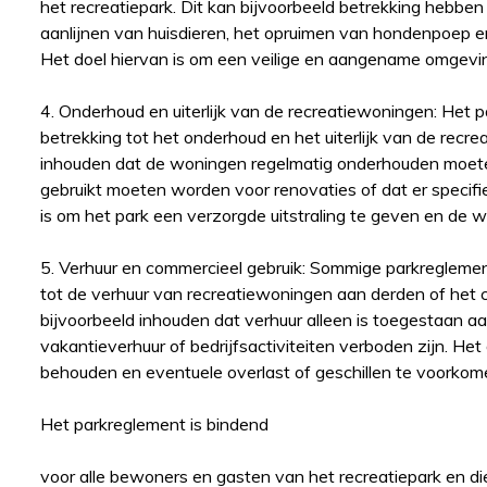
het recreatiepark. Dit kan bijvoorbeeld betrekking hebben
aanlijnen van huisdieren, het opruimen van hondenpoep
Het doel hiervan is om een veilige en aangename omgevin
4. Onderhoud en uiterlijk van de recreatiewoningen: Het
betrekking tot het onderhoud en het uiterlijk van de recre
inhouden dat de woningen regelmatig onderhouden moeten
gebruikt moeten worden voor renovaties of dat er specifie
is om het park een verzorgde uitstraling te geven en de
5. Verhuur en commercieel gebruik: Sommige parkregleme
tot de verhuur van recreatiewoningen aan derden of het 
bijvoorbeeld inhouden dat verhuur alleen is toegestaan aa
vakantieverhuur of bedrijfsactiviteiten verboden zijn. Het
behouden en eventuele overlast of geschillen te voorkom
Het parkreglement is bindend
voor alle bewoners en gasten van het recreatiepark en d