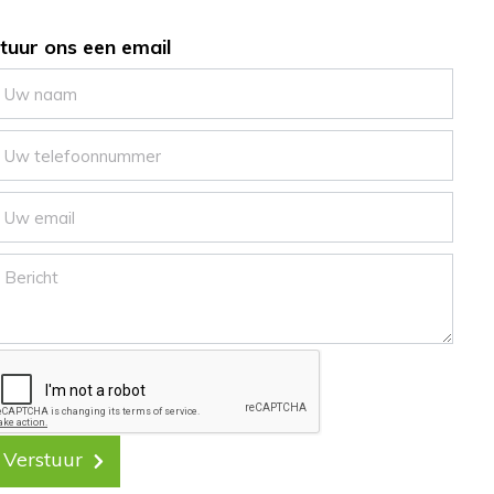
tuur ons een email
Verstuur