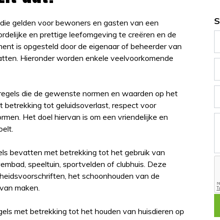
S
n die gelden voor bewoners en gasten van een
rdelijke en prettige leefomgeving te creëren en de
ent is opgesteld door de eigenaar of beheerder van
vatten. Hieronder worden enkele veelvoorkomende
sregels die de gewenste normen en waarden op het
t betrekking tot geluidsoverlast, respect voor
n. Het doel hiervan is om een vriendelijke en
elt.
gels bevatten met betrekking tot het gebruik van
wembad, speeltuin, sportvelden of clubhuis. Deze
igheidsvoorschriften, het schoonhouden van de
k van maken.
gels met betrekking tot het houden van huisdieren op