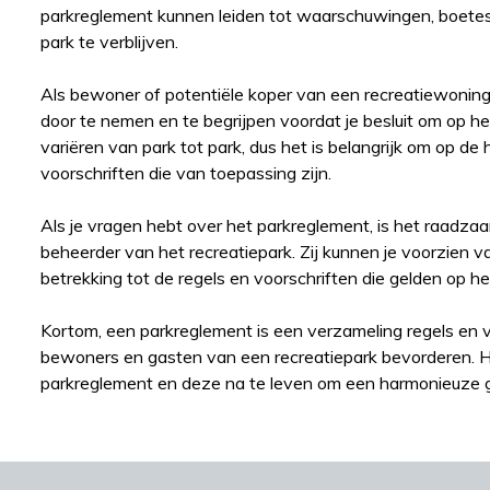
parkreglement kunnen leiden tot waarschuwingen, boetes 
park te verblijven.
Als bewoner of potentiële koper van een recreatiewoning 
door te nemen en te begrijpen voordat je besluit om op he
variëren van park tot park, dus het is belangrijk om op de 
voorschriften die van toepassing zijn.
Als je vragen hebt over het parkreglement, is het raadz
beheerder van het recreatiepark. Zij kunnen je voorzien v
betrekking tot de regels en voorschriften die gelden op he
Kortom, een parkreglement is een verzameling regels en v
bewoners en gasten van een recreatiepark bevorderen. Het
parkreglement en deze na te leven om een harmonieuze