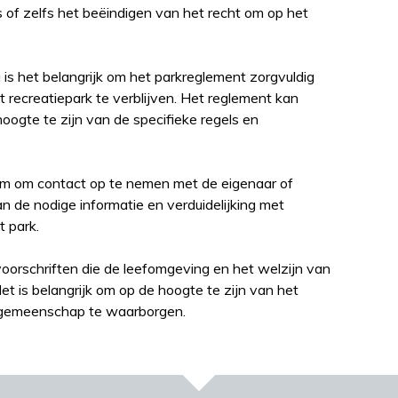
of zelfs het beëindigen van het recht om op het
DE MOOISTE PL
is het belangrijk om het parkreglement zorgvuldig
t recreatiepark te verblijven. Het reglement kan
hoogte te zijn van de specifieke regels en
aam om contact op te nemen met de eigenaar of
an de nodige informatie en verduidelijking met
t park.
oorschriften die de leefomgeving en het welzijn van
 is belangrijk om op de hoogte te zijn van het
 gemeenschap te waarborgen.